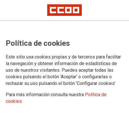
Riesgo durante el embarazo
Política de cookies
05/03/2024.
Este sitio usa cookies propias y de terceros para facilitar
la navegación y obtener información de estadísticas de
uso de nuestros visitantes. Puedes aceptar todas las
cookies pulsando el botón 'Aceptar' o configurarlas o
rechazar su uso pulsando el botón 'Configurar cookies'
Para más información consulta nuestra
Política de
cookies
Riesgo durante el embarazo.